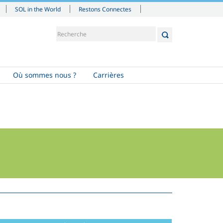
SOL in the World
Restons Connectes
Où sommes nous ?
Carrières