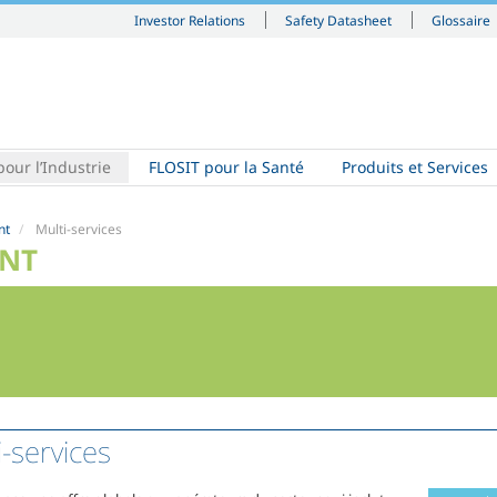
Investor Relations
Safety Datasheet
Glossaire
our l’Industrie
FLOSIT pour la Santé
Produits et Services
nt
Multi-services
ENT
i-services