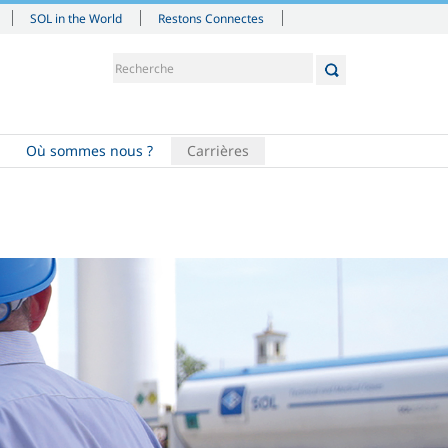
SOL in the World
Restons Connectes
Où sommes nous ?
Carrières