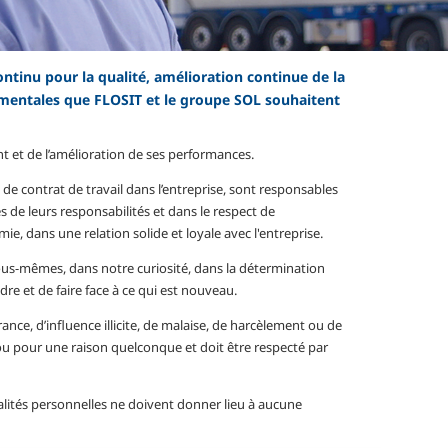
ntinu pour la qualité, amélioration continue de la
damentales que FLOSIT et le groupe SOL souhaitent
 et de l’amélioration de ses performances.
s de contrat de travail dans l’entreprise, sont responsables
es de leurs responsabilités et dans le respect de
ie, dans une relation solide et loyale avec l'entreprise.
ous-mêmes, dans notre curiosité, dans la détermination
e et de faire face à ce qui est nouveau.
ance, d’influence illicite, de malaise, de harcèlement ou de
ou pour une raison quelconque et doit être respecté par
alités personnelles ne doivent donner lieu à aucune