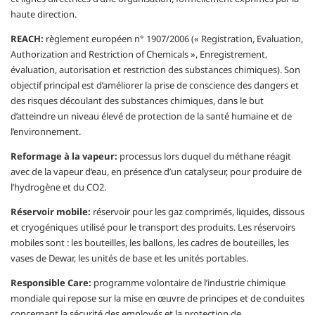
haute direction.
REACH:
règlement européen n° 1907/2006 (« Registration, Evaluation,
Authorization and Restriction of Chemicals », Enregistrement,
évaluation, autorisation et restriction des substances chimiques). Son
objectif principal est d’améliorer la prise de conscience des dangers et
des risques découlant des substances chimiques, dans le but
d’atteindre un niveau élevé de protection de la santé humaine et de
l’environnement.
Reformage à la vapeur:
processus lors duquel du méthane réagit
avec de la vapeur d’eau, en présence d’un catalyseur, pour produire de
l’hydrogène et du CO2.
Réservoir mobile:
réservoir pour les gaz comprimés, liquides, dissous
et cryogéniques utilisé pour le transport des produits. Les réservoirs
mobiles sont : les bouteilles, les ballons, les cadres de bouteilles, les
vases de Dewar, les unités de base et les unités portables.
Responsible Care:
programme volontaire de l’industrie chimique
mondiale qui repose sur la mise en œuvre de principes et de conduites
concernant la sécurité des employés et la protection de