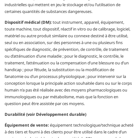
industrielles qui mettent en jeu le stockage et/ou l’utilisation de
certaines quantités de substances dangereuses.
Dispositif médical (DM):
tout instrument, appareil, équipement,
toute machine, tout dispositif, réactif in vitro ou de calibrage, logiciel,
matériel ou autre produit similaire ou connexe destiné à être utilisé,
seul ou en association, sur des personnes à une ou plusieurs fins
spécifiques de diagnostic, de prévention, de contrôle, de traitement
ou d’atténuation d’une maladie ; pour le diagnostic, le contrôle, le
traitement, l’atténuation ou la compensation d’une blessure ou d’un
handicap ; pour l’étude, la substitution ou la modification de
l’anatomie ou d’un processus physiologique ; pour intervenir sur la
conception lorsque la principale action souhaitée dans ou sur le corps
humain n’a pas été réalisée avec des moyens pharmacologiques ou
immunologiques ou par métabolisme, mais que la fonction en
question peut être assistée par ces moyens.
Durabilité (voir Développement durable)
Équipement de vente:
équipement technologique/technique acheté
à des tiers et fourni à des clients pour être utilisé dans le cadre d’un