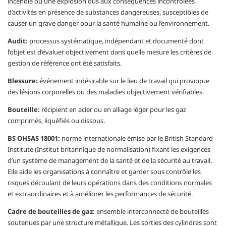
incendie ou une explosion dus aux conséquences incontrôlées
d’activités en présence de substances dangereuses, susceptibles de
causer un grave danger pour la santé humaine ou l’environnement.
Audit:
processus systématique, indépendant et documenté dont
l’objet est d’évaluer objectivement dans quelle mesure les critères de
gestion de référence ont été satisfaits.
Blessure:
événement indésirable sur le lieu de travail qui provoque
des lésions corporelles ou des maladies objectivement vérifiables.
Bouteille:
récipient en acier ou en alliage léger pour les gaz
comprimés, liquéfiés ou dissous.
BS OHSAS 18001:
norme internationale émise par le British Standard
Institute (Institut britannique de normalisation) fixant les exigences
d’un système de management de la santé et de la sécurité au travail.
Elle aide les organisations à connaître et garder sous contrôle les
risques découlant de leurs opérations dans des conditions normales
et extraordinaires et à améliorer les performances de sécurité.
Cadre de bouteilles de gaz:
ensemble interconnecté de bouteilles
soutenues par une structure métallique. Les sorties des cylindres sont