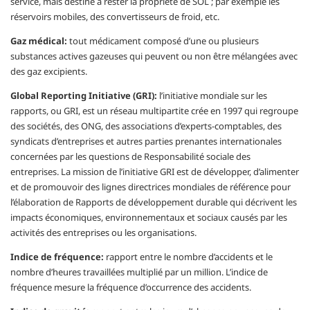
service, mais destiné à rester la propriété de SOL ; par exemple les
réservoirs mobiles, des convertisseurs de froid, etc.
Gaz médical:
tout médicament composé d’une ou plusieurs
substances actives gazeuses qui peuvent ou non être mélangées avec
des gaz excipients.
Global Reporting Initiative (GRI):
l’initiative mondiale sur les
rapports, ou GRI, est un réseau multipartite crée en 1997 qui regroupe
des sociétés, des ONG, des associations d’experts-comptables, des
syndicats d’entreprises et autres parties prenantes internationales
concernées par les questions de Responsabilité sociale des
entreprises. La mission de l’initiative GRI est de développer, d’alimenter
et de promouvoir des lignes directrices mondiales de référence pour
l’élaboration de Rapports de développement durable qui décrivent les
impacts économiques, environnementaux et sociaux causés par les
activités des entreprises ou les organisations.
Indice de fréquence:
rapport entre le nombre d’accidents et le
nombre d’heures travaillées multiplié par un million. L’indice de
fréquence mesure la fréquence d’occurrence des accidents.