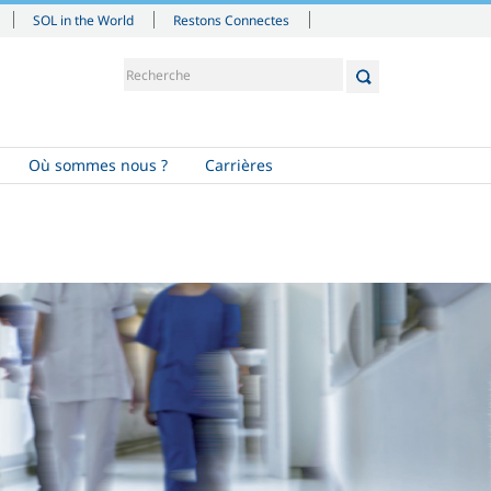
SOL in the World
Restons Connectes
Où sommes nous ?
Carrières