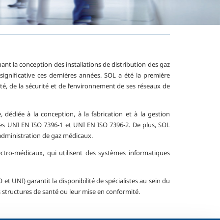
nt la conception des installations de distribution des gaz
ignificative ces dernières années. SOL a été la première
té, de la sécurité et de l’environnement de ses réseaux de
 dédiée à la conception, à la fabrication et à la gestion
s UNI EN ISO 7396-1 et UNI EN ISO 7396-2. De plus, SOL
l'administration de gaz médicaux.
ectro-médicaux, qui utilisent des systèmes informatiques
t UNI) garantit la disponibilité de spécialistes au sein du
s structures de santé ou leur mise en conformité.