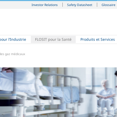
Investor Relations
Safety Datasheet
Glossaire
our l’Industrie
FLOSIT pour la Santé
Produits et Services
 des gaz médicaux