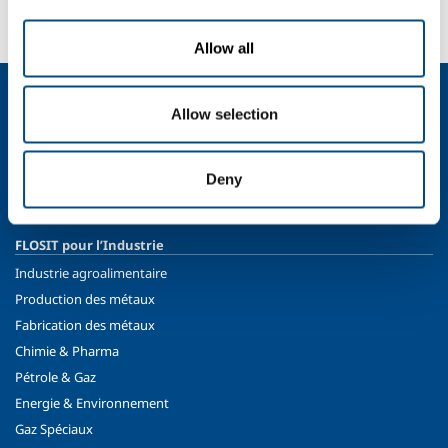
Contactez-nous
Allow all
Qui sommes nous?
Allow selection
Profil de la société
Éthique et valeurs
Durabilité
Deny
Sécurité, environnement et qualité
FLOSIT pour l’Industrie
Industrie agroalimentaire
Production des métaux
Fabrication des métaux
Chimie & Pharma
Pétrole & Gaz
Energie & Environnement
Gaz Spéciaux