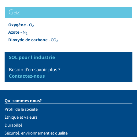
Gaz
Oxygène
- O
2
Azote
- N
2
Dioxyde de carbone
- CO
2
SOL pour l'industrie
Besoin d’en savoir plus ?
Contactez-nous
Qui sommes nous?
Profil de la société
Éthique et valeurs
Durabilité
Sécurité, environnement et qualité