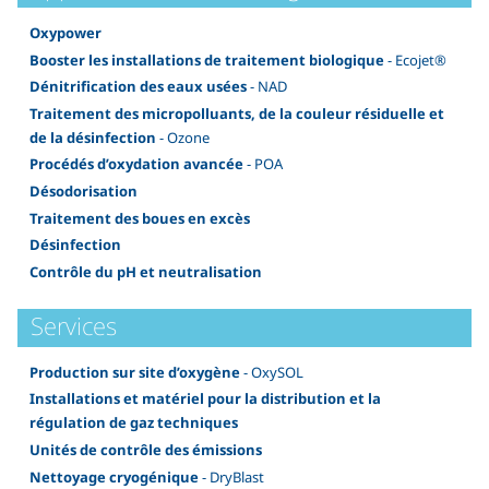
Oxypower
Booster les installations de traitement biologique
- Ecojet®
Dénitrification des eaux usées
- NAD
Traitement des micropolluants, de la couleur résiduelle et
de la désinfection
- Ozone
Procédés d’oxydation avancée
- POA
Désodorisation
Traitement des boues en excès
Désinfection
Contrôle du pH et neutralisation
Services
Production sur site d’oxygène
- OxySOL
Installations et matériel pour la distribution et la
régulation de gaz techniques
Unités de contrôle des émissions
Nettoyage cryogénique
- DryBlast